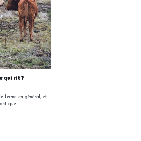
 qui rit ?
e ferme en général, et
ant que...