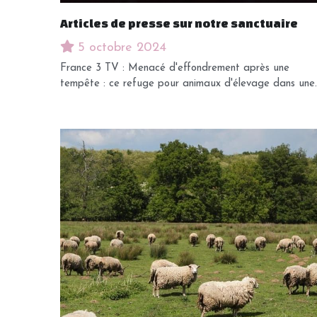
Articles de presse sur notre sanctuaire
5 octobre 2024
France 3 TV : Menacé d'effondrement après une
tempête : ce refuge pour animaux d'élevage dans une..