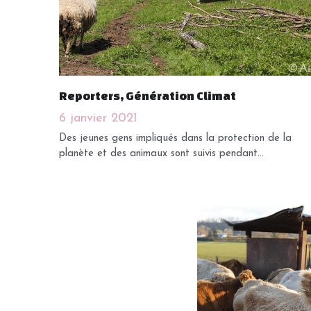
Reporters, Génération Climat
6 janvier 2021
Des jeunes gens impliqués dans la protection de la
planète et des animaux sont suivis pendant...