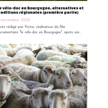
e vélo-doc en Bourgogne, alternatives et
raditions régionales (première partie)
 novembre 2021
xte rédigé par Victor, réalisateur du film
cumentaire "le vélo-doc en Bourgogne", après son...