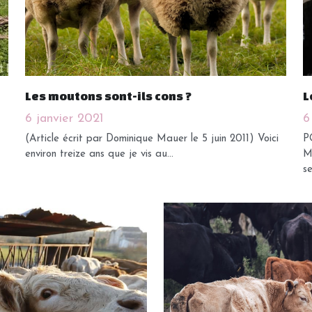
Les moutons sont-ils cons ?
L
6 janvier 2021
6
(Article écrit par Dominique Mauer le 5 juin 2011) Voici
P
environ treize ans que je vis au...
M
se