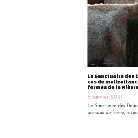
Le Sanctuaire des
cas de maltraitan
fermes de la Nièvr
6 janvier 2021
Le Sanctuaire des Douag
animaux de ferme, recens