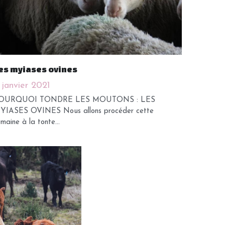
es myiases ovines
 janvier 2021
OURQUOI TONDRE LES MOUTONS : LES
YIASES OVINES Nous allons procéder cette
maine à la tonte...