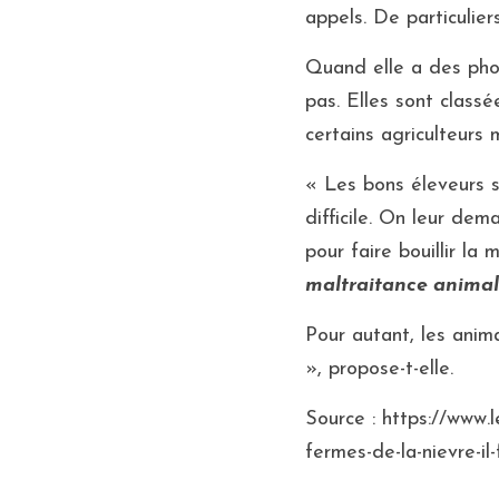
appels. De particulie
Quand elle a des phot
pas. Elles sont class
certains agriculteurs 
« Les bons éleveurs so
difficile. On leur dem
pour faire bouillir la
maltraitance animale
Pour autant, les anima
», propose-t-elle.
Source : https://www.
fermes-de-la-nievre-il