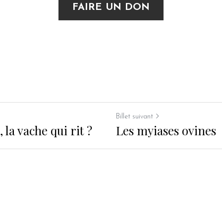
FAIRE UN DON
Billet suivant
, la vache qui rit ?
Les myiases ovines