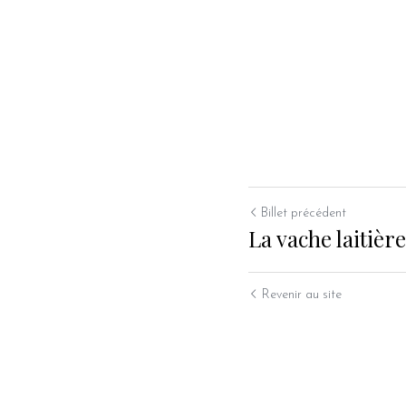
Billet précédent
La vache laitière
Revenir au site