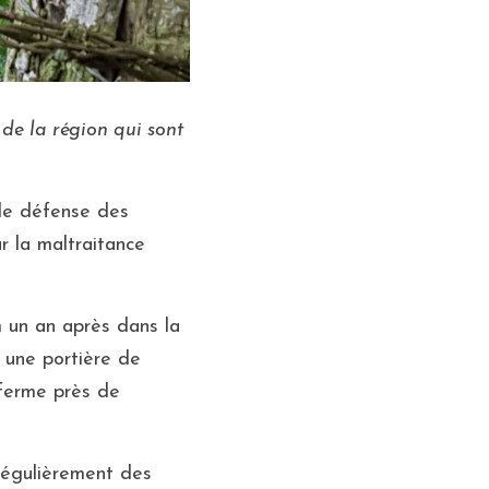
de la région qui sont 
e défense des 
 la maltraitance 
 un an après dans la 
une portière de 
ferme près de 
régulièrement des 