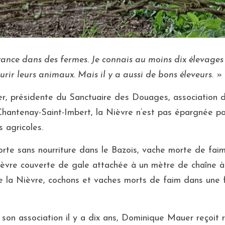
itance dans des fermes. Je connais au moins dix élevages 
urir leurs animaux. Mais il y a aussi de bons éleveurs.
 »
, présidente du Sanctuaire des Douages, association d
antenay-Saint-Imbert, la Nièvre n’est pas épargnée par
 agricoles.
orte sans nourriture dans le Bazois, vache morte de faim
èvre couverte de gale attachée à un mètre de chaîne à 
e la Nièvre, cochons et vaches morts de faim dans une 
 son association il y a dix ans, Dominique Mauer reçoit 