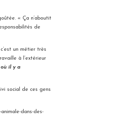
oûtée. « Ça n’aboutit 
esponsabilités de 
c’est un métier très 
aille à l’extérieur 
où il y a 
ivi social de ces gens 
e-animale-dans-des-