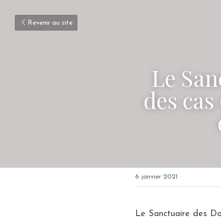
Revenir au site
Le San
des cas
6 janvier 2021
Le Sanctuaire des Do