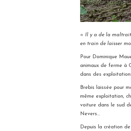
« 
Il y a de la maltra
en train de laisser mo
Pour Dominique Mauer
animaux de ferme à Ch
dans des exploitations
Brebis laissée pour m
même exploitation, ch
voiture dans le sud d
Nevers…
Depuis la création de