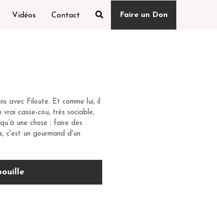
Faire un Don
Vidéos
Contact
ns avec Filoute. Et comme lui, il
vrai casse-cou, très sociable,
 qu’à une chose : faire des
s, c'est un gourmand d'un
ouille