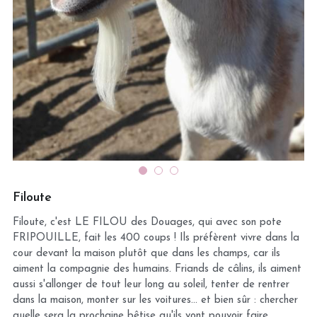
Filoute
Filoute, c'est LE FILOU des Douages, qui avec son pote
FRIPOUILLE, fait les 400 coups ! Ils préfèrent vivre dans la
cour devant la maison plutôt que dans les champs, car ils
aiment la compagnie des humains. Friands de câlins, ils aiment
aussi s'allonger de tout leur long au soleil, tenter de rentrer
dans la maison, monter sur les voitures... et bien sûr : chercher
quelle sera la prochaine bêtise qu'ils vont pouvoir faire