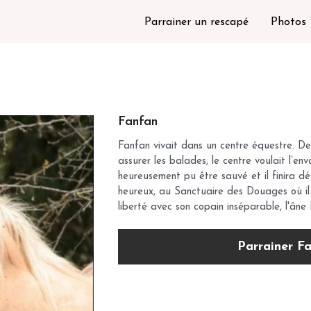
Parrainer un rescapé
Photos
Fanfan
Fanfan vivait dans un centre équestre. D
assurer les balades, le centre voulait l’envo
heureusement pu être sauvé et il finira dés
heureux, au Sanctuaire des Douages où i
liberté avec son copain inséparable, l'âne
Parrainer F