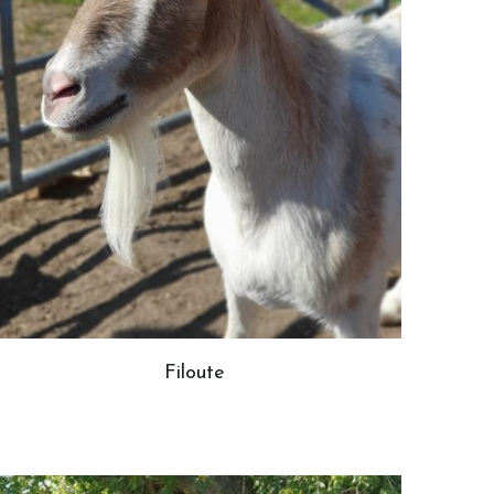
Filoute