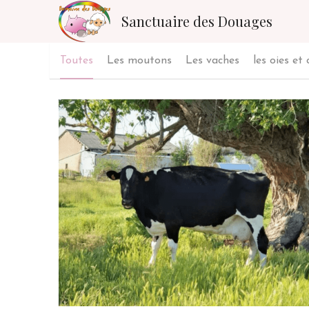
Sanctuaire des Douages
Toutes
Les moutons
Les vaches
les oies et