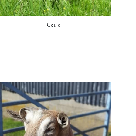
Gouic