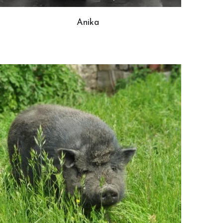
Anika