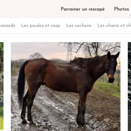
Parrainer un rescapé
Photos
 canards
Les poules et coqs
Les cochons
Les chiens et c