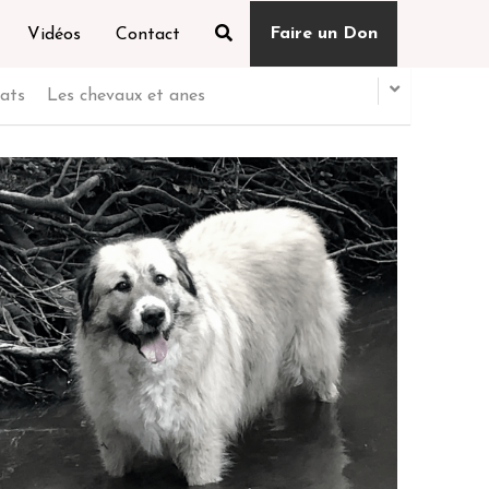
Faire un Don
Vidéos
Contact
hats
Les chevaux et anes