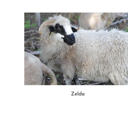
Zelda