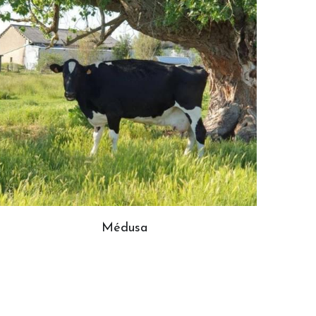
Médusa