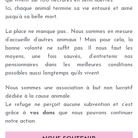
qui vivent sur 100 hectares en semi libertés.
Ici, chaque animal termine sa vie entouré et aimé 
jusqu’à sa belle mort.
La place ne manque pas… Nous sommes en mesure 
d’accueillir d’autres animaux ! Mais pour cela, la 
bonne volonté ne suffit pas. Il nous faut les 
moyens, une fois sauvés, d’entretenir nos 
pensionnaires dans les meilleures conditions 
possibles aussi longtemps qu’ils vivent.
Nous sommes une association à but non lucratif 
dédiée à la cause animale.
Le refuge ne perçoit aucune subvention et c’est 
grâce à 
vos dons
 que nous pouvons continuer 
notre action.