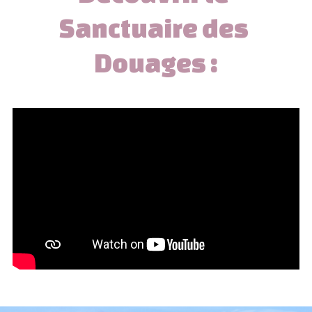
Sanctuaire des 
Douages :